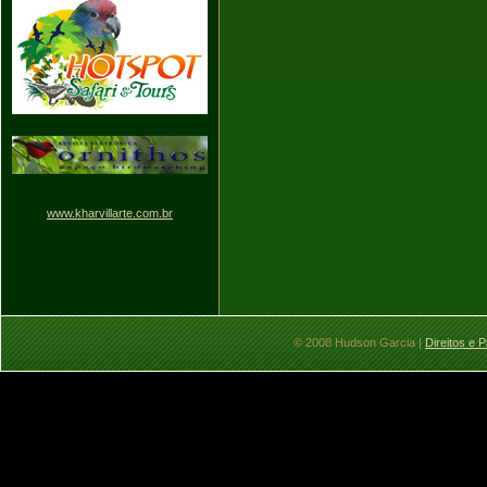
www.kharvillarte.com.br
© 2008 Hudson Garcia |
Direitos e 